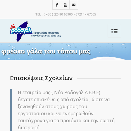
TEL : ( +30 ) 22410 66900 - 67214 - 67005
Επισκέψεις Σχολείων
H εταιρεία μας ( Νέο Ροδογάλ Α.Ε.Β.Ε)
δεχετε επισκέψεις από σχολεία , ώστε να
ξεναγηθούν στους χώρους του
εργοστασίου και να ενημερωθούν
ταυτόχρονα για τα προϊόντα και την σωστή
διατροφή.