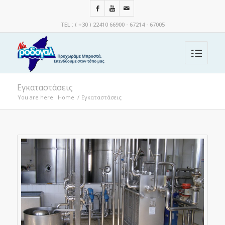
TEL : ( +30 ) 22410 66900 - 67214 - 67005
Εγκαταστάσεις
You are here:
Home
/
Εγκαταστάσεις